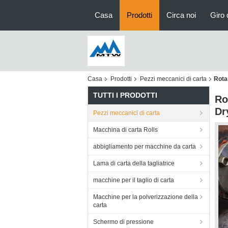
Casa
Prodotti
Circa noi
Giro 
Casa
Prodotti
Pezzi meccanici di carta
Rota
TUTTI I PRODOTTI
Ro
Dr
Pezzi meccanici di carta
Macchina di carta Rolls
abbigliamento per macchine da carta
Lama di carta della tagliatrice
macchine per il taglio di carta
Macchine per la polverizzazione della
carta
Schermo di pressione