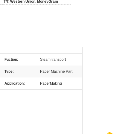
T/T, Western Union, MoneyGram
Fuction:
Steam transport
Type:
Paper Machine Part
Application:
PaperMaking