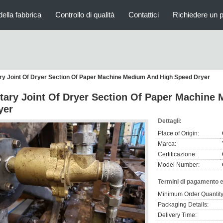
della fabbrica
Controllo di qualità
Contattici
Richiedere un 
ry Joint Of Dryer Section Of Paper Machine Medium And High Speed Dryer
tary Joint Of Dryer Section Of Paper Machine
yer
Dettagli:
Place of Origin:
Marca:
Certificazione:
Model Number:
Termini di pagamento e
Minimum Order Quantity
Packaging Details:
Delivery Time: