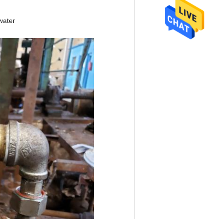
water